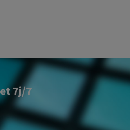
et 7j/7