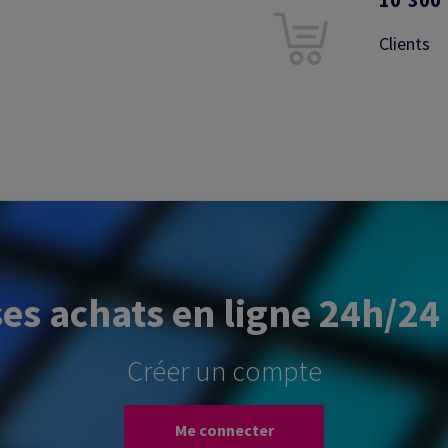
Clients
ses achats en ligne 24h/24 
Créer un compte
Me connecter