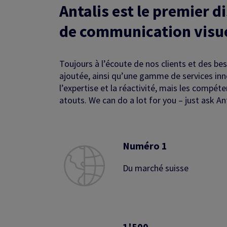
Antalis est le premier d
de communication visuel
Toujours à l’écoute de nos clients et des 
ajoutée, ainsi qu’une gamme de services inn
l’expertise et la réactivité, mais les compé
atouts. We can do a lot for you – just ask Ant
Numéro 1
Du marché suisse
1'500