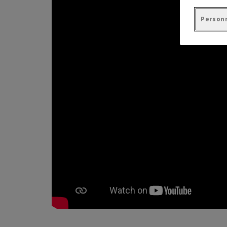
Personn