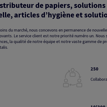
istributeur de papiers, solution
le, articles d’hygiène et soluti
besoins du marché, nous concevons en permanence de nouvell
ovants. Le service client est notre priorité numéro un. Nou
tences, la qualité de notre équipe et notre vaste gamme de pr
alis.
250
Collabor
10'300