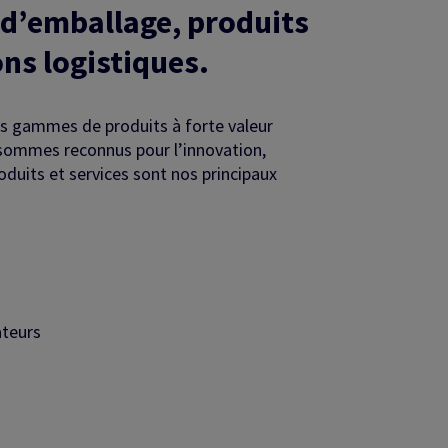
s d’emballage, produits
ons logistiques.
es gammes de produits à forte valeur
s sommes reconnus pour l’innovation,
oduits et services sont nos principaux
ateurs