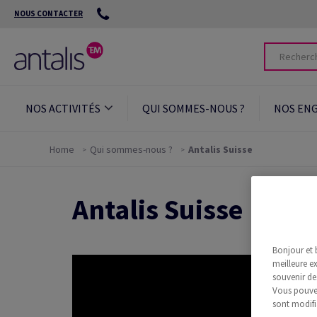
NOUS CONTACTER
NOS ACTIVITÉS
QUI SOMMES-NOUS ?
NOS EN
Home
Qui sommes-nous ?
Antalis Suisse
Antalis Suisse
Bonjour et 
meilleure ex
souvenir de
Vous pouvez
sont modifi