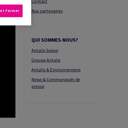
Contact
Nos partenaires
 et Fermer
QUI SOMMES-NOUS?
Antalis Suisse
Groupe Antalis
Antalis & Environnement
News & Communiqués de
presse