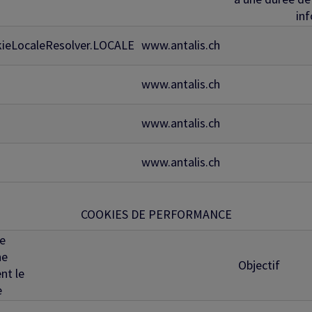
in
kieLocaleResolver.LOCALE
www.antalis.ch
www.antalis.ch
www.antalis.ch
www.antalis.ch
COOKIES DE PERFORMANCE
e
ne
Objectif
nt le
e