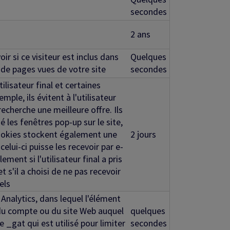
secondes
2 ans
r si ce visiteur est inclus dans
Quelques
e de pages vues de votre site
secondes
lisateur final et certaines
mple, ils évitent à l'utilisateur
 recherche une meilleure offre. Ils
é les fenêtres pop-up sur le site,
 cookies stockent également une
2 jours
celui-ci puisse les recevoir par e-
ement si l'utilisateur final a pris
 s'il a choisi de ne pas recevoir
els
 Analytics, dans lequel l'élément
du compte ou du site Web auquel
quelques
e _gat qui est utilisé pour limiter
secondes