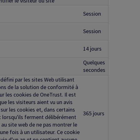
ntifier le visiteur du site
Session
Session
14 jours
Quelques
secondes
défini par les sites Web utilisant
ons de la solution de conformité à
sur les cookies de OneTrust. Il est
que les visiteurs aient vu un avis
sur les cookies et, dans certains
365 jours
 lorsqu'ils ferment délibérément
et au site web de ne pas montrer le
ne fois à un utilisateur. Ce cookie
vie d'un an et ne contient aucune