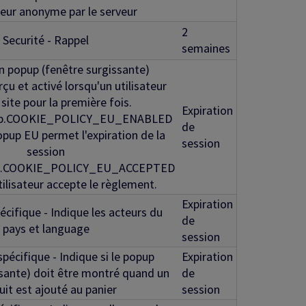
ateur anonyme par le serveur
2
Securité - Rappel
semaines
'un popup (fenêtre surgissante)
çu et activé lorsqu'un utilisateur
e site pour la première fois.
Expiration
web.COOKIE_POLICY_EU_ENABLED
de
popup EU permet l'expiration de la
session
session
eb.COOKIE_POLICY_EU_ACCEPTED
utilisateur accepte le règlement.
Expiration
écifique - Indique les acteurs du
de
pays et language
session
spécifique - Indique si le popup
Expiration
ssante) doit être montré quand un
de
uit est ajouté au panier
session