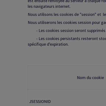
est ensuite renvoyée au serveur à chaque foi
les navigateurs internet.
Nous utilisons les cookies de "session" et les
Nous utiliserons les cookies session pour g
- Les cookies session seront supprimés de
- Les cookies persistants resteront stockés
spécifique d'expiration.
Nom du cookie
JSESSIONID