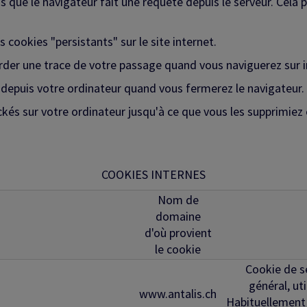
s que le navigateur fait une requête depuis le serveur. Cela 
 cookies "persistants" sur le site internet.
arder une trace de votre passage quand vous naviguerez sur 
puis votre ordinateur quand vous fermerez le navigateur.
 sur votre ordinateur jusqu'à ce que vous les supprimiez ou
COOKIES INTERNES
Nom de
domaine
d'où provient
le cookie
Cookie de s
général, uti
www.antalis.ch
Habituellement 