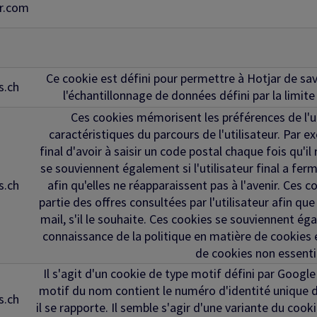
ar.com
Ce cookie est défini pour permettre à Hotjar de savoi
s.ch
l'échantillonnage de données défini par la limit
Ces cookies mémorisent les préférences de l'uti
caractéristiques du parcours de l'utilisateur. Par exe
final d'avoir à saisir un code postal chaque fois qu'il
se souviennent également si l'utilisateur final a ferm
s.ch
afin qu'elles ne réapparaissent pas à l'avenir. Ces
partie des offres consultées par l'utilisateur afin que 
mail, s'il le souhaite. Ces cookies se souviennent égal
connaissance de la politique en matière de cookies et
de cookies non essenti
Il s'agit d'un cookie de type motif défini par Google
motif du nom contient le numéro d'identité unique 
s.ch
il se rapporte. Il semble s'agir d'une variante du cooki