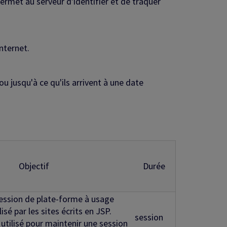
permet au serveur d'identifier et de traquer
internet.
 jusqu'à ce qu'ils arrivent à une date
Objectif
Durée
ession de plate-forme à usage
lisé par les sites écrits en JSP.
session
utilisé pour maintenir une session