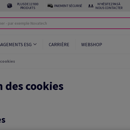
PLUS DE 11'000
N'HÉSITEZ PAS À
PAIEMENT SÉCURISÉ
PRODUITS
NOUS CONTACTER
GAGEMENTS ESG
CARRIÈRE
WEBSHOP
 cookies
n des cookies
es