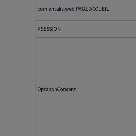
com.antalis.web.PAGE ACCUEIL
RSESSION
OptanonConsent