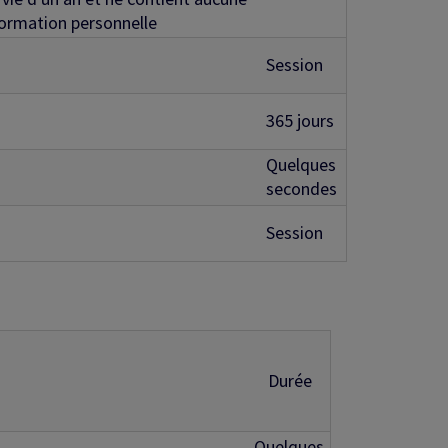
formation personnelle
Session
365 jours
Quelques
secondes
Session
Durée
Quelques