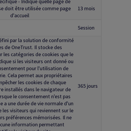
écifique - Indique quelle page de
se doit être utilisée comme page
13 mois
d'accueil
Session
éfini par la solution de conformité
s de OneTrust. Il stocke des
r les catégories de cookies que le
indique si les visiteurs ont donné ou
onsentement pour l'utilisation de
ie. Cela permet aux propriétaires
empêcher les cookies de chaque
365 jours
re installés dans le navigateur de
 lorsque le consentement n'est pas
e a une durée de vie normale d'un
 les visiteurs qui reviennent sur le
eurs préférences mémorisées. Il ne
ucune information permettant