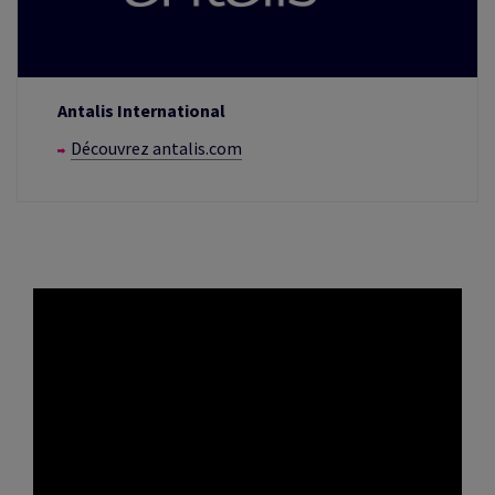
Antalis International
Découvrez antalis.com