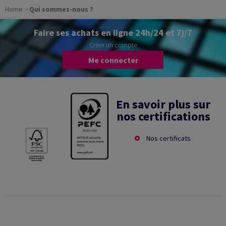
Home
Qui sommes-nous ?
Faire ses achats en ligne 24h/24 et 7j/7
Créer un compte
Me connecter
En savoir plus sur
nos certifications
Nos certificats