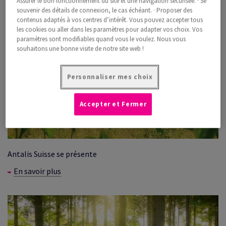
Assurer le bon fonctionnement du site et une navigation sécurisée. · Se
souvenir des détails de connexion, le cas échéant. · Proposer des
contenus adaptés à vos centres d’intérêt. Vous pouvez accepter tous
les cookies ou aller dans les paramètres pour adapter vos choix. Vos
paramètres sont modifiables quand vous le voulez. Nous vous
souhaitons une bonne visite de notre site web !
Personnaliser mes choix
Accepter et Fermer
Antalis Suisse se présente
En savoir plus