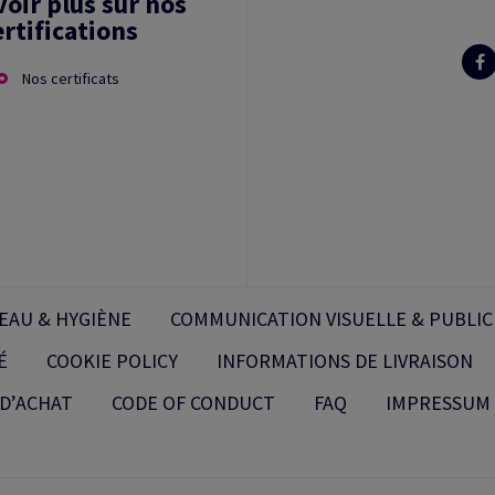
voir plus sur nos
ertifications
Nos certificats
EAU & HYGIÈNE
COMMUNICATION VISUELLE & PUBLIC
É
COOKIE POLICY
INFORMATIONS DE LIVRAISON
D’ACHAT
CODE OF CONDUCT
FAQ
IMPRESSUM