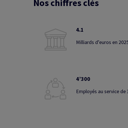
Nos chiffres clés
4.1
Milliards d’euros en 202
4’300
Employés au service de 