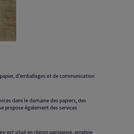
e papier, d’emballages et de communication
rvices dans le domaine des papiers, des
rise propose également des services
ège est situé en région parisienne, emploie