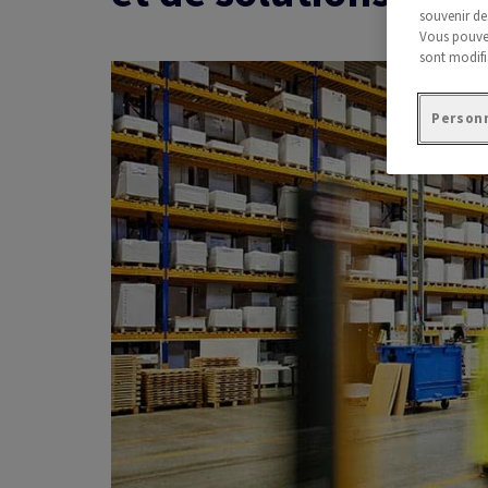
souvenir de
Vous pouvez
sont modifi
Personn