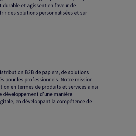
t durable et agissent en faveur de
frir des solutions personnalisées et sur
distribution B2B de papiers, de solutions
iés pour les professionnels. Notre mission
ation en termes de produits et services ainsi
tre développement d’une manière
digitale, en développant la compétence de