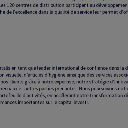
. Les 120 centres de distribution participent au développemen
he de l’excellence dans la qualité de service leur permet d’of
ntalis en tant que leader international de confiance dans la 
 visuelle, d’articles d’hygiène ainsi que des services assoc
à nos clients grâce à notre expertise, notre stratégie d’innov
merciaux et autres parties prenantes. Nous poursuivons no
portefeuille d’activités, en accélérant notre transformation 
rmances importantes sur le capital investi.