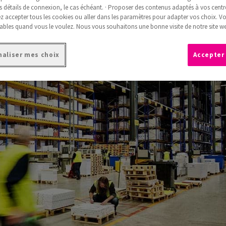
s détails de connexion, le cas échéant. · Proposer des contenus adaptés à vos centre
 accepter tous les cookies ou aller dans les paramètres pour adapter vos choix. V
ables quand vous le voulez. Nous vous souhaitons une bonne visite de notre site we
aliser mes choix
Accepter