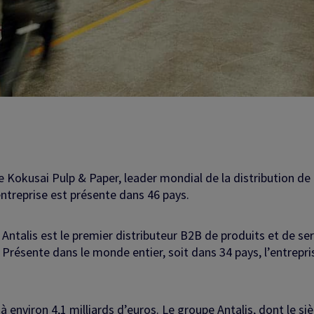
 Kokusai Pulp & Paper, leader mondial de la distribution d
’entreprise est présente dans 46 pays.
Antalis est le premier distributeur B2B de produits et de se
 Présente dans le monde entier, soit dans 34 pays, l’entrep
 à environ 4,1 milliards d’euros. Le groupe Antalis, dont le si