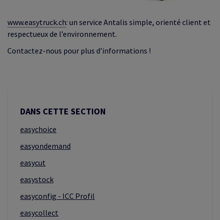
www.easytruck.ch
: un service Antalis simple, orienté client et
respectueux de l’environnement.
Contactez-nous pour plus d’informations !
DANS CETTE SECTION
easychoice
easyondemand
easycut
easystock
easyconfig - ICC Profil
easycollect