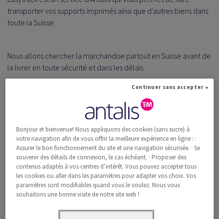
transporter vos supports imprimés ainsi que d'autres biens dans
toute la Suisse.
Nous allons chercher la marchandise partout en Suisse avant de
la livrer en toute sécurité et dans les délais.
Continuer sans accepter →
À propos d’easytruck
Bonjour et bienvenue! Nous appliquons des cookies (sans sucre) à
votre navigation afin de vous offrir la meilleure expérience en ligne : ·
Assurer le bon fonctionnement du site et une navigation sécurisée. · Se
souvenir des détails de connexion, le cas échéant. · Proposer des
contenus adaptés à vos centres d’intérêt. Vous pouvez accepter tous
les cookies ou aller dans les paramètres pour adapter vos choix. Vos
paramètres sont modifiables quand vous le voulez. Nous vous
souhaitons une bonne visite de notre site web !