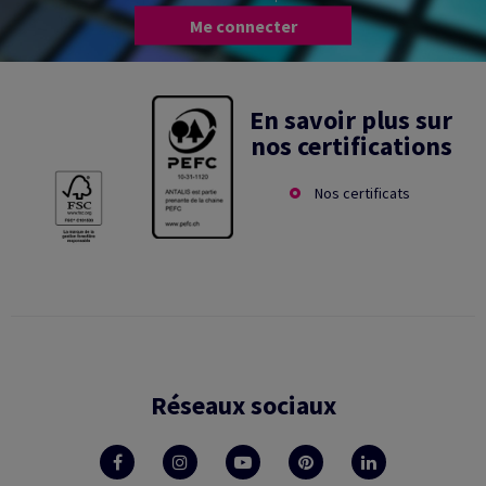
Me connecter
En savoir plus sur
nos certifications
Nos certificats
Réseaux sociaux