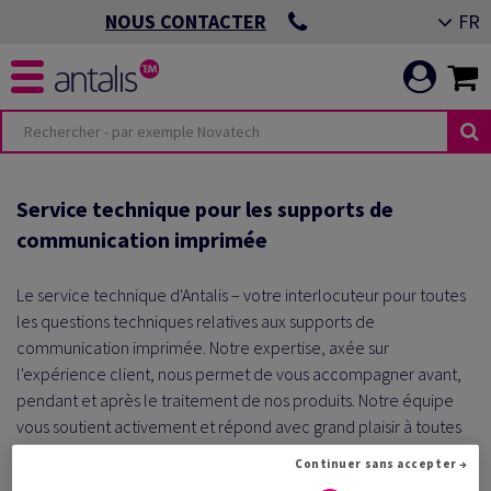
FR
NOUS CONTACTER
Service technique pour les supports de
communication imprimée
Le service technique d'Antalis – votre interlocuteur pour toutes
les questions techniques relatives aux supports de
communication imprimée. Notre expertise, axée sur
l'expérience client, nous permet de vous accompagner avant,
pendant et après le traitement de nos produits. Notre équipe
vous soutient activement et répond avec grand plaisir à toutes
vos questions.
Continuer sans accepter →