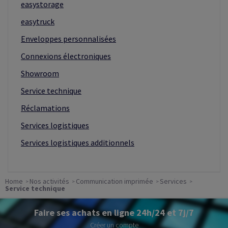
easystorage
easytruck
Enveloppes personnalisées
Connexions électroniques
Showroom
Service technique
Réclamations
Services logistiques
Services logistiques additionnels
Home
Nos activités
Communication imprimée
Services
Service technique
Faire ses achats en ligne 24h/24 et 7j/7
Créer un compte