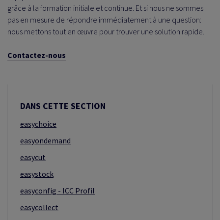
grâce à la formation initiale et continue. Et si nous ne sommes
pas en mesure de répondre immédiatement à une question:
nous mettons tout en œuvre pour trouver une solution rapide.
Contactez-nous
DANS CETTE SECTION
easychoice
easyondemand
easycut
easystock
easyconfig - ICC Profil
easycollect