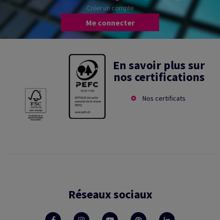
Créer un compte
Me connecter
En savoir plus sur
nos certifications
Nos certificats
Réseaux sociaux