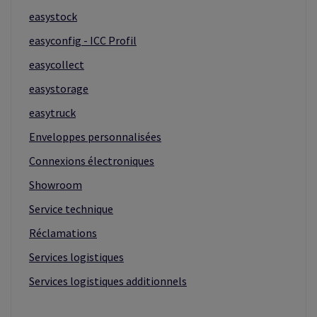
easystock
easyconfig - ICC Profil
easycollect
easystorage
easytruck
Enveloppes personnalisées
Connexions électroniques
Showroom
Service technique
Réclamations
Services logistiques
Services logistiques additionnels