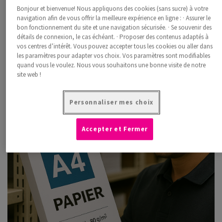
Un stock optimisé en trois étapes simples
Bonjour et bienvenue! Nous appliquons des cookies (sans sucre) à votre
navigation afin de vous offrir la meilleure expérience en ligne : · Assurer le
bon fonctionnement du site et une navigation sécurisée. · Se souvenir des
détails de connexion, le cas échéant. · Proposer des contenus adaptés à
vos centres d’intérêt. Vous pouvez accepter tous les cookies ou aller dans
les paramètres pour adapter vos choix. Vos paramètres sont modifiables
quand vous le voulez. Nous vous souhaitons une bonne visite de notre
site web !
Personnaliser mes choix
Accepter et Fermer