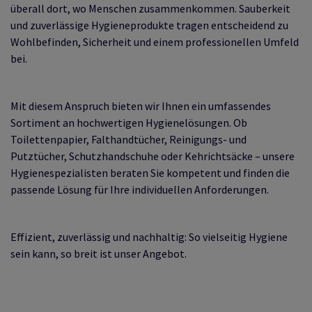
überall dort, wo Menschen zusammenkommen. Sauberkeit
und zuverlässige Hygieneprodukte tragen entscheidend zu
Wohlbefinden, Sicherheit und einem professionellen Umfeld
TIQUES
bei.
Mit diesem Anspruch bieten wir Ihnen ein umfassendes
Sortiment an hochwertigen Hygienelösungen. Ob
Toilettenpapier, Falthandtücher, Reinigungs- und
Putztücher, Schutzhandschuhe oder Kehrichtsäcke – unsere
Hygienespezialisten beraten Sie kompetent und finden die
passende Lösung für Ihre individuellen Anforderungen.
Effizient, zuverlässig und nachhaltig: So vielseitig Hygiene
sein kann, so breit ist unser Angebot.