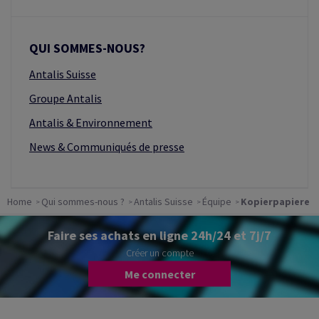
QUI SOMMES-NOUS?
Antalis Suisse
Groupe Antalis
Antalis & Environnement
News & Communiqués de presse
Home
Qui sommes-nous ?
Antalis Suisse
Équipe
Kopierpapiere
Faire ses achats en ligne 24h/24 et 7j/7
Créer un compte
Me connecter