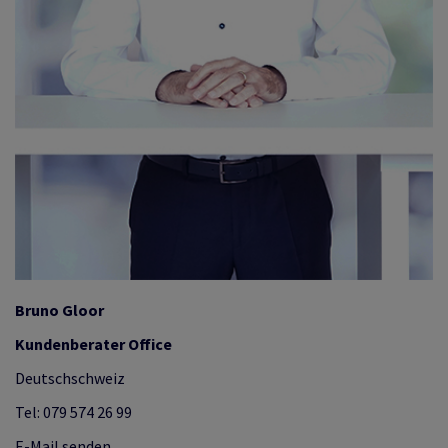
Bruno Gloor
Kundenberater Office
Deutschschweiz
Tel: 079 574 26 99
E-Mail senden