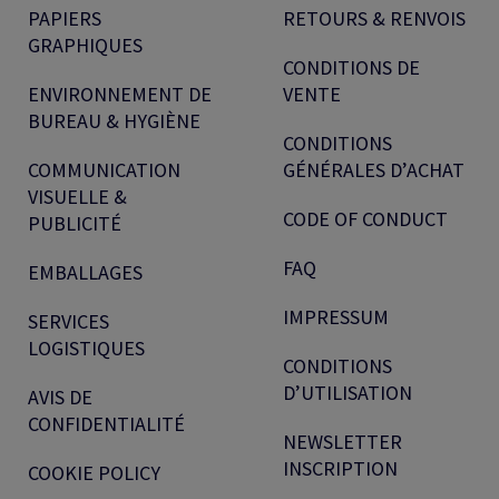
PAPIERS
RETOURS & RENVOIS
GRAPHIQUES
CONDITIONS DE
ENVIRONNEMENT DE
VENTE
BUREAU & HYGIÈNE
CONDITIONS
COMMUNICATION
GÉNÉRALES D’ACHAT
VISUELLE &
CODE OF CONDUCT
PUBLICITÉ
FAQ
EMBALLAGES
IMPRESSUM
SERVICES
LOGISTIQUES
CONDITIONS
D’UTILISATION
AVIS DE
CONFIDENTIALITÉ
NEWSLETTER
INSCRIPTION
COOKIE POLICY