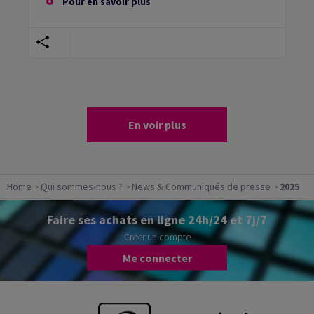
Pour en savoir plus
En voir plus
Home
Qui sommes-nous ?
News & Communiqués de presse
2025
Faire ses achats en ligne 24h/24 et 7j/7
Créer un compte
Me connecter