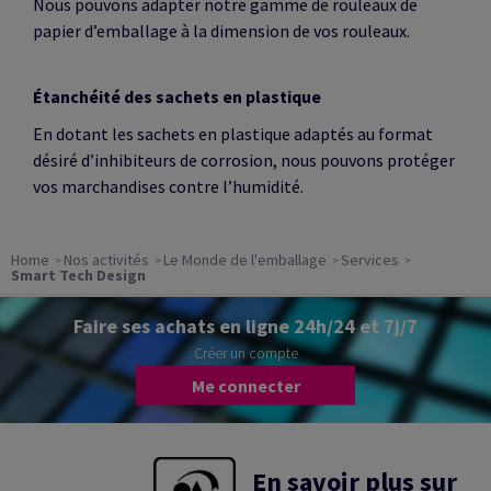
Nous pouvons adapter notre gamme de rouleaux de
papier d’emballage à la dimension de vos rouleaux.
Étanchéité des sachets en plastique
En dotant les sachets en plastique adaptés au format
désiré d’inhibiteurs de corrosion, nous pouvons protéger
vos marchandises contre l’humidité.
Home
Nos activités
Le Monde de l'emballage
Services
Smart Tech Design
Faire ses achats en ligne 24h/24 et 7j/7
Créer un compte
Me connecter
En savoir plus sur