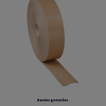
Bandes gommées