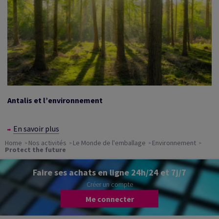
Antalis et l’environnement
En savoir plus
Home
Nos activités
Le Monde de l'emballage
Environnement
Protect the future
Faire ses achats en ligne 24h/24 et 7j/7
Créer un compte
Me connecter