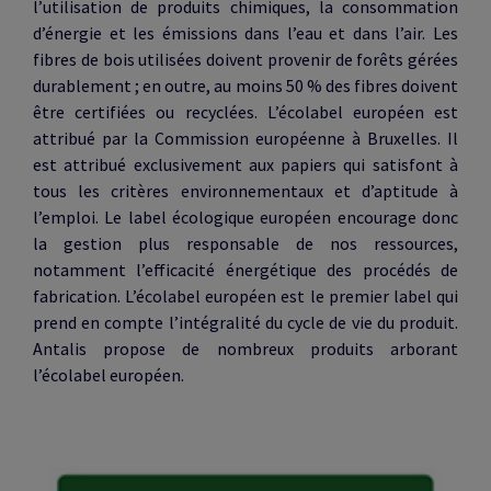
l’utilisation de produits chimiques, la consommation
d’énergie et les émissions dans l’eau et dans l’air. Les
fibres de bois utilisées doivent provenir de forêts gérées
durablement ; en outre, au moins 50 % des fibres doivent
être certifiées ou recyclées. L’écolabel européen est
attribué par la Commission européenne à Bruxelles. Il
est attribué exclusivement aux papiers qui satisfont à
tous les critères environnementaux et d’aptitude à
l’emploi. Le label écologique européen encourage donc
la gestion plus responsable de nos ressources,
notamment l’efficacité énergétique des procédés de
fabrication. L’écolabel européen est le premier label qui
prend en compte l’intégralité du cycle de vie du produit.
Antalis propose de nombreux produits arborant
l’écolabel européen.