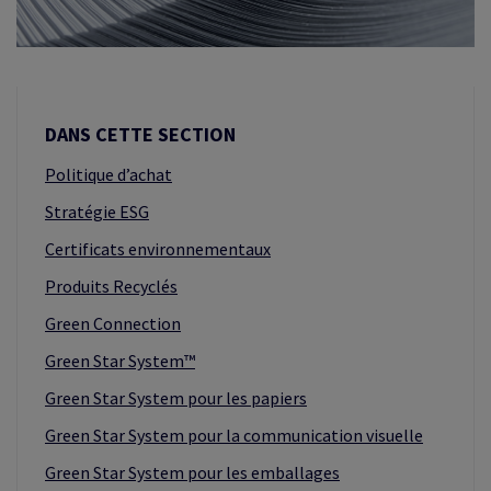
TIQUES
DANS CETTE SECTION
Politique d’achat
Stratégie ESG
Certificats environnementaux
Produits Recyclés
Green Connection
Green Star System™
Green Star System pour les papiers
Green Star System pour la communication visuelle
Green Star System pour les emballages