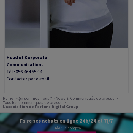
Head of Corporate
Communications
Tél.: 056 464 55 94
Contacter par e-mail
Home
Qui sommes-nous ?
News & Communiqués de presse
Tous les communiqués de presse
L'acquisition de Fortuna Digital Group
Faire ses achats en ligne 24h/24 et 7j/7
Créer un compte