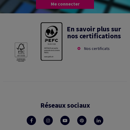
Me connecter
En savoir plus sur
nos certifications
Nos certificats
Réseaux sociaux