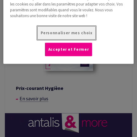
les cookies ou aller dans les paramètres pour adapter vos choix. Vos
paramètres sont modifiables quand vous le voulez. Nous vous
souhaitons une bonne visite de notre site web !
Personnaliser mes choix
Accepter et Fermer
Prix-courant Hygiène
En savoir plus