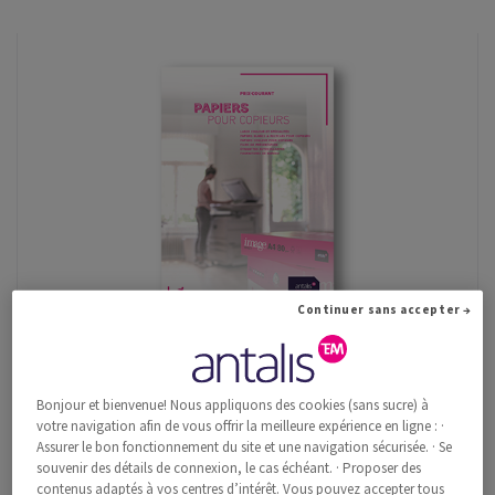
Continuer sans accepter →
Prix-courant Papiers pour copieurs
Bonjour et bienvenue! Nous appliquons des cookies (sans sucre) à
En savoir plus
votre navigation afin de vous offrir la meilleure expérience en ligne : ·
Assurer le bon fonctionnement du site et une navigation sécurisée. · Se
souvenir des détails de connexion, le cas échéant. · Proposer des
contenus adaptés à vos centres d’intérêt. Vous pouvez accepter tous