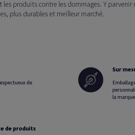
nt les produits contre les dommages. Y parvenir 
des, plus durables et meilleur marché.
Sur mes
 respectueux de
Emballage
personnal
la marque
 de produits