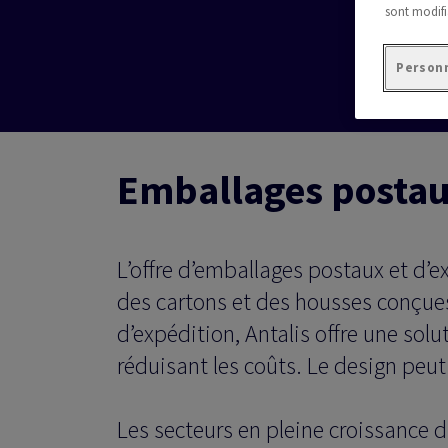
sont modifi
Personn
Emballages postau
L’offre d’emballages postaux et d’
des cartons et des housses conçues
d’expédition, Antalis offre une solu
réduisant les coûts. Le design peu
Les secteurs en pleine croissance 