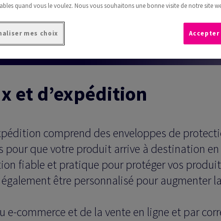
ables quand vous le voulez. Nous vous souhaitons une bonne visite de notre site we
aliser mes choix
Accepter
x et d’expédition
expédition comprend des enveloppes de protecti
 pour que votre produit arrive à destination en
tion fiable et pratique pour protéger vos produit
t également être personnalisé pour augmenter l
du e-commerce et de la vente en ligne et par co