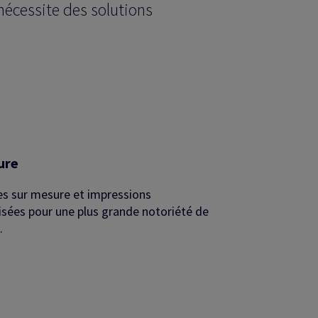
nécessite des solutions
ure
s sur mesure et impressions
isées pour une plus grande notoriété de
.