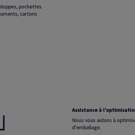
loppes, pochettes
cuments, cartons
.
Assistance à l’optimisati
Nous vous aidons à optimiser
d’emballage.