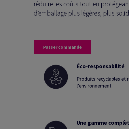
réduire les coûts tout en protégea
d’emballage plus légères, plus soli
Passer commande
Éco-responsabilité
Produits recyclables et
l’environnement
Une gamme complète