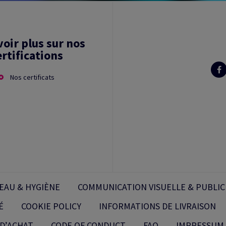
voir plus sur nos
ertifications
Nos certificats
EAU & HYGIÈNE
COMMUNICATION VISUELLE & PUBLIC
É
COOKIE POLICY
INFORMATIONS DE LIVRAISON
D’ACHAT
CODE OF CONDUCT
FAQ
IMPRESSUM