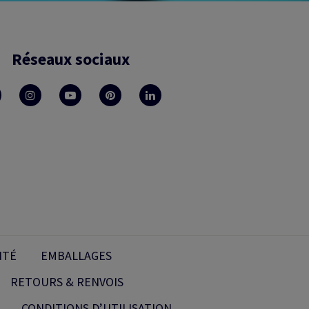
Réseaux sociaux
ITÉ
EMBALLAGES
RETOURS & RENVOIS
CONDITIONS D’UTILISATION