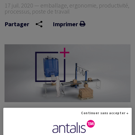
17 juil. 2020 — emballage, ergonomie, productivité,
processus, poste de travail
Partager
Imprimer
Continuer sans accepter →
Un grand distributeur de produits de confiserie souhaitait
optimiser la gestion de ses postes de travail et améliorer sa