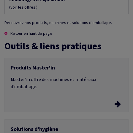
(voir les offres )
Découvrez nos produits, machines et solutions d'emballage.
Retour en haut de page
Outils & liens pratiques
Produits Master'in
Master'in offre des machines et matériaux
d'emballage.
Produits Master'in
Solutions d'hygiène
Trois gammes complètes: Access, Performance,