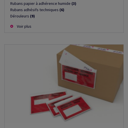
Rubans papier à adhérence humide
(3)
Rubans adhésifs techniques
(6)
Dérouleurs
(9)
Voir plus