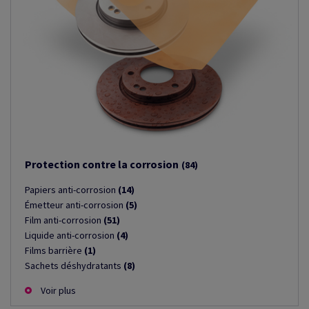
Protection contre la corrosion
(84)
Papiers anti-corrosion
(14)
Émetteur anti-corrosion
(5)
Film anti-corrosion
(51)
Liquide anti-corrosion
(4)
Films barrière
(1)
Sachets déshydratants
(8)
Voir plus