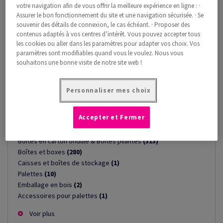
votre navigation afin de vous offrir la meilleure expérience en ligne : ·
Assurer le bon fonctionnement du site et une navigation sécurisée. · Se
souvenir des détails de connexion, le cas échéant. · Proposer des
contenus adaptés à vos centres d’intérêt. Vous pouvez accepter tous
les cookies ou aller dans les paramètres pour adapter vos choix. Vos
paramètres sont modifiables quand vous le voulez. Nous vous
souhaitons une bonne visite de notre site web !
Personnaliser mes choix
Accepter et Fermer
Cartons, conteneurs et palettes
(628)
Boîtes en carton ondulé & Boîtes pliantes
(313)
Boîtes et boxes
(280)
Caisses et boîtes de stockage
(1)
Palettes
(10)
Emballage en bois
(2)
Accessoires pour palettes
(1)
Voir plus