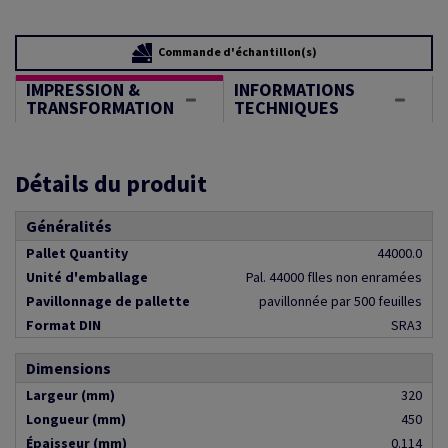
Commande d'échantillon(s)
IMPRESSION &
INFORMATIONS
TRANSFORMATION
TECHNIQUES
Détails du produit
Généralités
Pallet Quantity
44000.0
Unité d'emballage
Pal. 44000 flles non enramées
Pavillonnage de pallette
pavillonnée par 500 feuilles
Format DIN
SRA3
Dimensions
Largeur (mm)
320
Longueur (mm)
450
Épaisseur (mm)
0.114