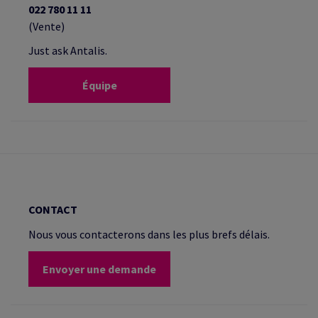
022 780 11 11
(Vente)
Just ask Antalis.
Équipe
CONTACT
Nous vous contacterons dans les plus brefs délais.
Envoyer une demande