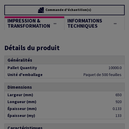
Commande d'échantillon(s)
IMPRESSION &
INFORMATIONS
TRANSFORMATION
TECHNIQUES
Détails du produit
Généralités
Pallet Quantity
10000.0
Unité d'emballage
Paquet de 500 feuilles
Dimensions
Largeur (mm)
650
Longueur (mm)
920
Épaisseur (mm)
0.133
Épaisseur (my)
133
Caractéristiques