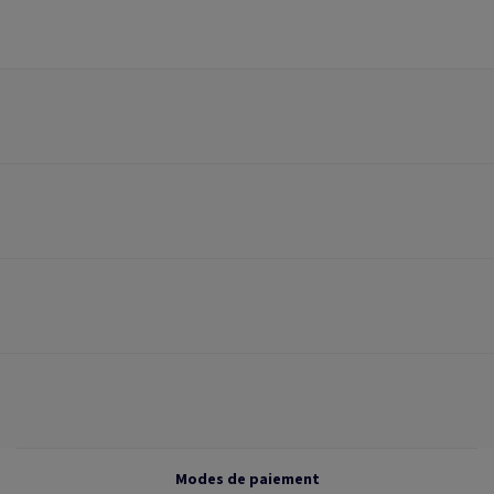
Modes de paiement