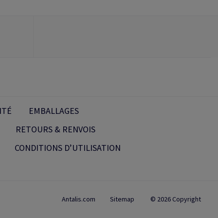
ITÉ
EMBALLAGES
RETOURS & RENVOIS
CONDITIONS D’UTILISATION
Antalis.com
Sitemap
© 2026 Copyright