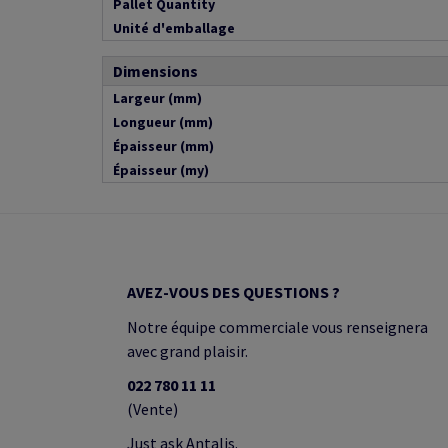
Pallet Quantity
Unité d'emballage
Dimensions
Largeur (mm)
Longueur (mm)
Épaisseur (mm)
Épaisseur (my)
AVEZ-VOUS DES QUESTIONS ?
Notre équipe commerciale vous renseignera
avec grand plaisir.
022 780 11 11
(Vente)
Just ask Antalis.