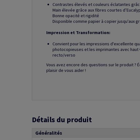
Contrastes élevés et couleurs éclatantes grâc
Main élevée grâce aux fibres courtes d’Eucaly
Bonne opacité et rigidité
Disponible comme papier à copier jusqu'aux gr
Impression et Transformation:
Convient pour les impressions d'excellente qu
photocopieuses et les imprimantes avec haut 
recto/verso
Vous avez encore des questions sur le produit ? É
plaisir de vous aider !
Détails du produit
Généralités