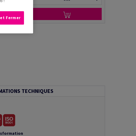
b !
 et Fermer
MATIONS TECHNIQUES
nsformation