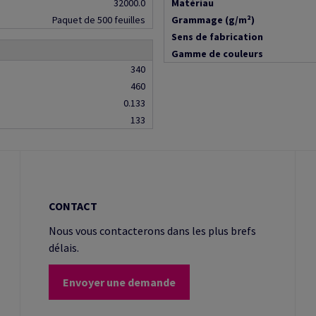
32000.0
Matériau
Paquet de 500 feuilles
Grammage (g/m²)
Sens de fabrication
Gamme de couleurs
340
460
0.133
133
CONTACT
Nous vous contacterons dans les plus brefs
délais.
Envoyer une demande