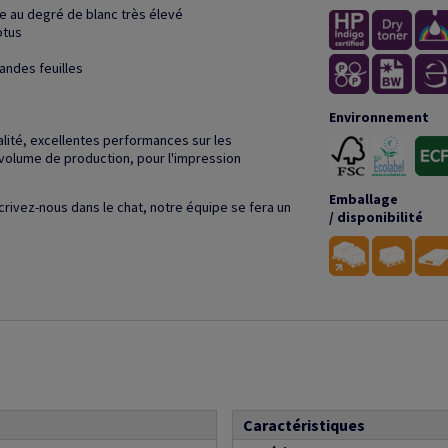
e au degré de blanc très élevé
ptus
andes feuilles
Environnement
alité, excellentes performances sur les
volume de production, pour l'impression
Emballage
crivez-nous dans le chat, notre équipe se fera un
/ disponibilité
Caractéristiques