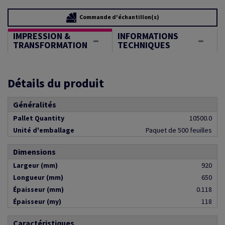
Commande d'échantillon(s)
IMPRESSION &
INFORMATIONS
TRANSFORMATION
TECHNIQUES
Détails du produit
Généralités
Pallet Quantity
10500.0
Unité d'emballage
Paquet de 500 feuilles
Dimensions
Largeur (mm)
920
Longueur (mm)
650
Épaisseur (mm)
0.118
Épaisseur (my)
118
Caractéristiques