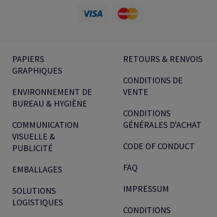
PAPIERS
RETOURS & RENVOIS
GRAPHIQUES
CONDITIONS DE
ENVIRONNEMENT DE
VENTE
BUREAU & HYGIÈNE
CONDITIONS
COMMUNICATION
GÉNÉRALES D'ACHAT
VISUELLE &
CODE OF CONDUCT
PUBLICITÉ
FAQ
EMBALLAGES
IMPRESSUM
SOLUTIONS
LOGISTIQUES
CONDITIONS