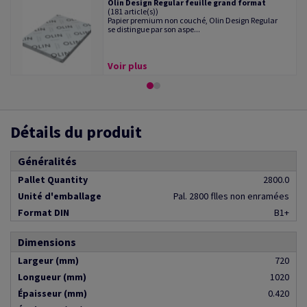
Olin Design Regular feuille grand format
(181 article(s))
Papier premium non couché, Olin Design Regular
se distingue par son aspe...
Voir plus
Détails du produit
Généralités
Pallet Quantity
2800.0
Unité d'emballage
Pal. 2800 flles non enramées
Format DIN
B1+
Dimensions
Largeur (mm)
720
Longueur (mm)
1020
Épaisseur (mm)
0.420