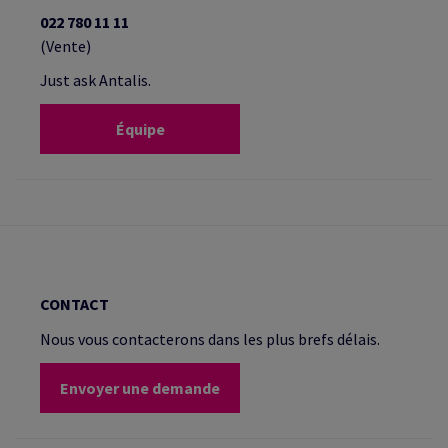
022 780 11 11
(Vente)
Just ask Antalis.
Équipe
CONTACT
Nous vous contacterons dans les plus brefs délais.
Envoyer une demande