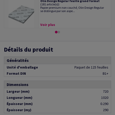
Olin Design Regular feuille grand format
(181 article(s))
Papier premium non couché, Olin Design Regular
se distingue par son aspe...
Voir plus
Détails du produit
Généralités
Unité d'emballage
Paquet de 125 feuilles
Format DIN
B1+
Dimensions
Largeur (mm)
720
Longueur (mm)
1020
Épaisseur (mm)
0.290
Épaisseur (my)
290