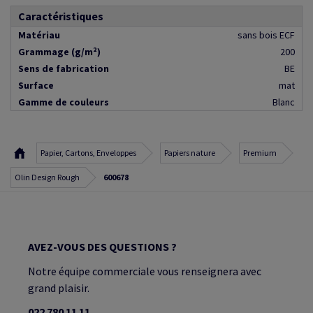
Caractéristiques
Matériau
sans bois ECF
Grammage (g/m²)
200
Sens de fabrication
BE
Surface
mat
Gamme de couleurs
Blanc
Papier, Cartons, Enveloppes
Papiers nature
Premium
Olin Design Rough
600678
AVEZ-VOUS DES QUESTIONS ?
Notre équipe commerciale vous renseignera avec
grand plaisir.
022 780 11 11