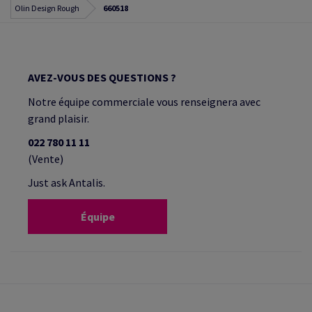
Olin Design Rough
660518
AVEZ-VOUS DES QUESTIONS ?
Notre équipe commerciale vous renseignera avec
grand plaisir.
022 780 11 11
(Vente)
Just ask Antalis.
Équipe