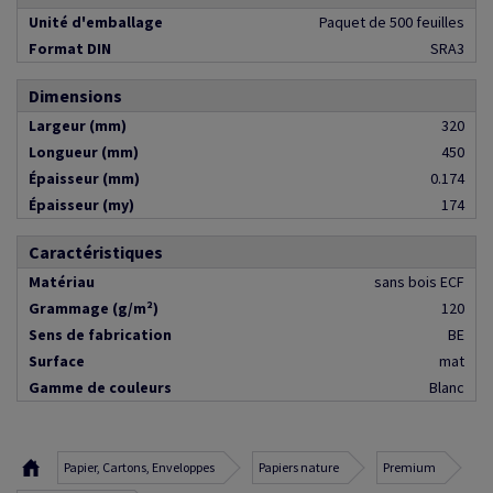
Unité d'emballage
Paquet de 500 feuilles
Format DIN
SRA3
Dimensions
Largeur (mm)
320
Longueur (mm)
450
Épaisseur (mm)
0.174
Épaisseur (my)
174
Caractéristiques
Matériau
sans bois ECF
Grammage (g/m²)
120
Sens de fabrication
BE
Surface
mat
Gamme de couleurs
Blanc
Papier, Cartons, Enveloppes
Papiers nature
Premium