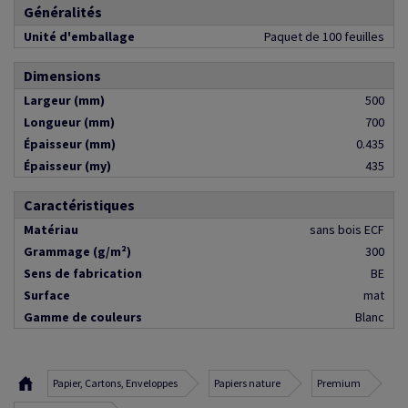
Généralités
Unité d'emballage
Paquet de 100 feuilles
Dimensions
Largeur (mm)
500
Longueur (mm)
700
Épaisseur (mm)
0.435
Épaisseur (my)
435
Caractéristiques
Matériau
sans bois ECF
Grammage (g/m²)
300
Sens de fabrication
BE
Surface
mat
Gamme de couleurs
Blanc
Papier, Cartons, Enveloppes
Papiers nature
Premium