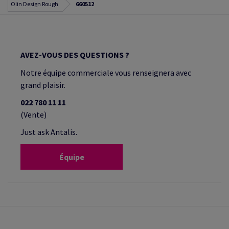
Olin Design Rough
660512
AVEZ-VOUS DES QUESTIONS ?
Notre équipe commerciale vous renseignera avec
grand plaisir.
022 780 11 11
(Vente)
Just ask Antalis.
Équipe