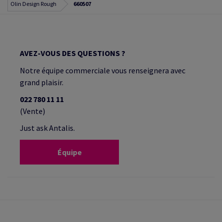
Olin Design Rough
660507
AVEZ-VOUS DES QUESTIONS ?
Notre équipe commerciale vous renseignera avec
grand plaisir.
022 780 11 11
(Vente)
Just ask Antalis.
Équipe