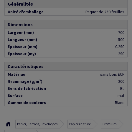
Généralités
Unité d'emballage
Paquet de 250 feuilles
Dimensions
Largeur (mm)
700
Longueur (mm)
500
Épaisseur (mm)
0.290
Épaisseur (my)
290
Caractéristiques
Matériau
sans bois ECF
Grammage (g/m²)
200
Sens de fabrication
BL
Surface
mat
Gamme de couleurs
Blanc
Papier, Cartons, Enveloppes
Papiers nature
Premium