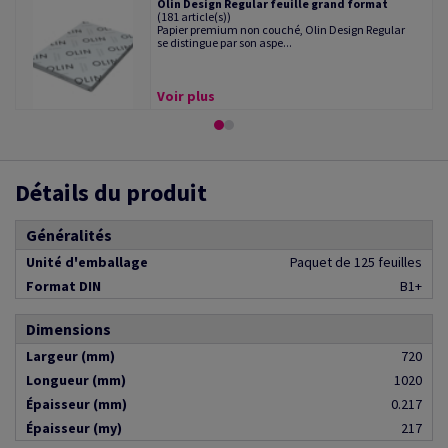
Olin Design Regular feuille grand format
(181 article(s))
Papier premium non couché, Olin Design Regular
se distingue par son aspe...
Voir plus
Détails du produit
Généralités
Unité d'emballage
Paquet de 125 feuilles
Format DIN
B1+
Dimensions
Largeur (mm)
720
Longueur (mm)
1020
Épaisseur (mm)
0.217
Épaisseur (my)
217