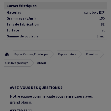
Caractéristiques
Matériau
sans bois ECF
Grammage (g/m²)
150
Sens de fabrication
BE
Surface
mat
Gamme de couleurs
Blanc
Papier, Cartons, Enveloppes
Papiers nature
Premium
Olin Design Rough
600668
AVEZ-VOUS DES QUESTIONS ?
Notre équipe commerciale vous renseignera avec
grand plaisir.
022 780 11 11