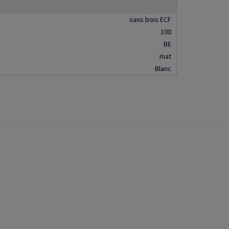
sans bois ECF
100
BE
mat
Blanc