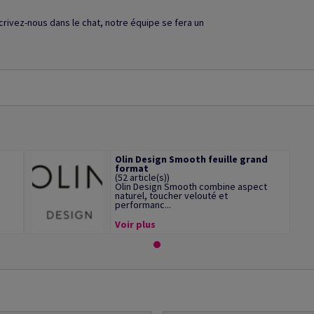
crivez-nous dans le chat, notre équipe se fera un
d
Olin Design Smooth feuille grand
format
(52 article(s))
Olin Design Smooth combine aspect
naturel, toucher velouté et
performanc...
Voir plus