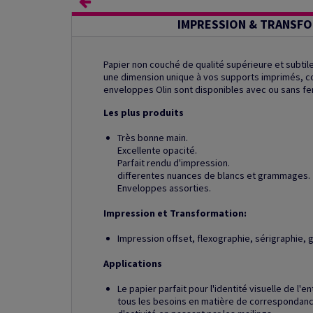
IMPRESSION & TRANSF
Papier non couché de qualité supérieure et subti
une dimension unique à vos supports imprimés, com
enveloppes Olin sont disponibles avec ou sans fe
Les plus produits
Très bonne main.
Excellente opacité.
Parfait rendu d'impression.
differentes nuances de blancs et grammages.
Enveloppes assorties.
Impression et Transformation:
Impression offset, flexographie, sérigraphie, 
Applications
Le papier parfait pour l'identité visuelle de 
tous les besoins en matière de correspondanc