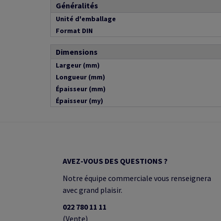
Généralités
Unité d'emballage
Format DIN
Dimensions
Largeur (mm)
Longueur (mm)
Épaisseur (mm)
Épaisseur (my)
AVEZ-VOUS DES QUESTIONS ?
Notre équipe commerciale vous renseignera
avec grand plaisir.
022 780 11 11
(Vente)