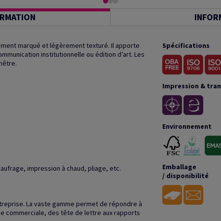
ORMATION
INFOR
lement marqué et légèrement texturé. Il apporte
Spécifications
munication institutionnelle ou édition d’art. Les
nêtre.
Impression & tra
Environnement
Emballage
gaufrage, impression à chaud, pliage, etc.
/ disponibilité
l'entreprise. La vaste gamme permet de répondre à
e commerciale, des tête de lettre aux rapports