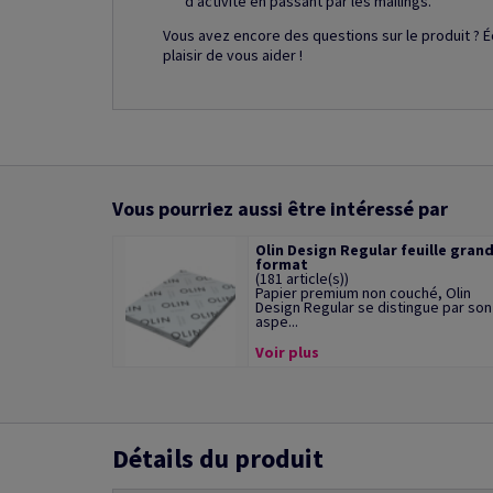
d'activité en passant par les mailings.
Vous avez encore des questions sur le produit ? É
plaisir de vous aider !
Vous pourriez aussi être intéressé par
Olin Design Regular feuille gran
format
(181 article(s))
Papier premium non couché, Olin
Design Regular se distingue par son
aspe...
Voir plus
Détails du produit