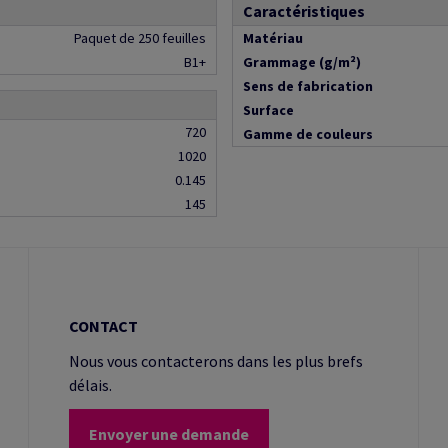
Caractéristiques
Paquet de 250 feuilles
Matériau
B1+
Grammage (g/m²)
Sens de fabrication
Surface
720
Gamme de couleurs
1020
0.145
145
CONTACT
Nous vous contacterons dans les plus brefs
délais.
Envoyer une demande