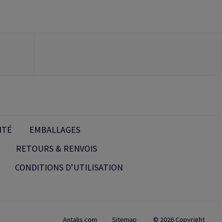
ITÉ
EMBALLAGES
RETOURS & RENVOIS
CONDITIONS D’UTILISATION
Antalis.com
Sitemap
© 2026 Copyright