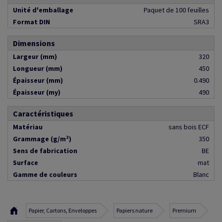
Unité d'emballage
Paquet de 100 feuilles
Format DIN
SRA3
Dimensions
Largeur (mm)
320
Longueur (mm)
450
Épaisseur (mm)
0.490
Épaisseur (my)
490
Caractéristiques
Matériau
sans bois ECF
Grammage (g/m²)
350
Sens de fabrication
BE
Surface
mat
Gamme de couleurs
Blanc
Papier, Cartons, Enveloppes
Papiers nature
Premium