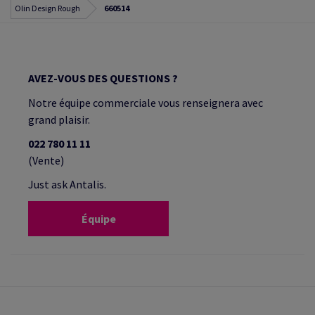
Olin Design Rough
660514
AVEZ-VOUS DES QUESTIONS ?
Notre équipe commerciale vous renseignera avec
grand plaisir.
022 780 11 11
(Vente)
Just ask Antalis.
Équipe