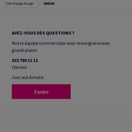
Olin Design Rough
660500
AVEZ-VOUS DES QUESTIONS ?
Notre équipe commerciale vous renseignera avec
grand plaisir.
022 780 11 11
(Vente)
Just ask Antalis.
Équipe