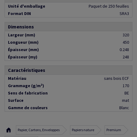
Unité d'emballage
Paquet de 250 feuilles
Format DIN
SRA3
Dimensions
Largeur (mm)
320
Longueur (mm)
450
Épaisseur (mm)
0.248
Épaisseur (my)
248
Caractéristiques
Matériau
sans bois ECF
Grammage (g/m²)
170
Sens de fabrication
BE
Surface
mat
Gamme de couleurs
Blanc
Papier, Cartons, Enveloppes
Papiers nature
Premium