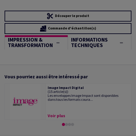
Découper le produit
Commande d'échantillon(s)
IMPRESSION &
INFORMATIONS
TRANSFORMATION
TECHNIQUES
Vous pourriez aussi être intéressé par
Image Impact Digital
(15 article(s))
Les enveloppes Image Impact sont disponibles
dans tous les formats coura...
Voir plus