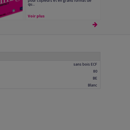
pour copieurs et en grand format de
qu...
Voir plus
sans bois ECF
80
BE
Blanc