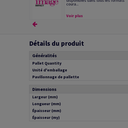
disponibles dans tous les formats
coura...
Voir plus
Détails du produit
Généralités
Pallet Quantity
Unité d'emballage
Pavillonnage de pallette
Dimensions
Largeur (mm)
Longueur (mm)
Épaisseur (mm)
Épaisseur (my)