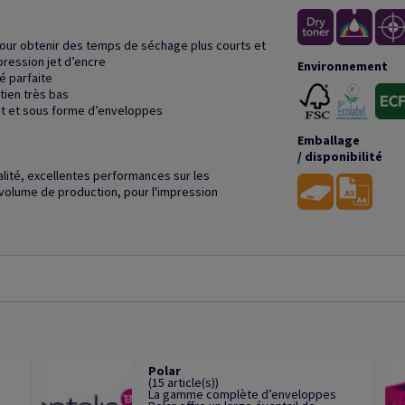
pour obtenir des temps de séchage plus courts et
pression jet d’encre
Environnement
é parfaite
tien très bas
at et sous forme d’enveloppes
Emballage
/ disponibilité
alité, excellentes performances sur les
volume de production, pour l'impression
Polar
(15 article(s))
La gamme complète d’enveloppes