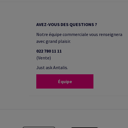
AVEZ-VOUS DES QUESTIONS ?
Notre équipe commerciale vous renseignera
avec grand plaisir.
022 780 11 11
(Vente)
Just ask Antalis.
Équipe