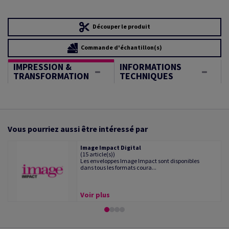
Découper le produit
Commande d'échantillon(s)
IMPRESSION &
INFORMATIONS
TRANSFORMATION
TECHNIQUES
Vous pourriez aussi être intéressé par
Image Impact Digital
(15 article(s))
Les enveloppes Image Impact sont disponibles
dans tous les formats coura...
Voir plus