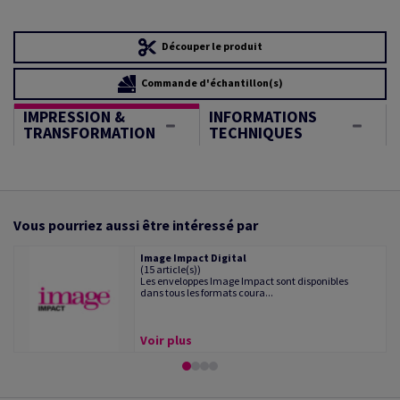
Découper le produit
Commande d'échantillon(s)
IMPRESSION &
INFORMATIONS
TRANSFORMATION
TECHNIQUES
Vous pourriez aussi être intéressé par
Image Impact Digital
(15 article(s))
Les enveloppes Image Impact sont disponibles
dans tous les formats coura...
Voir plus