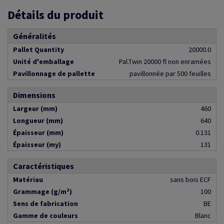
Détails du produit
Généralités
Pallet Quantity
20000.0
Unité d'emballage
Pal.Twin 20000 fl non enramées
Pavillonnage de pallette
pavillonnée par 500 feuilles
Dimensions
Largeur (mm)
460
Longueur (mm)
640
Épaisseur (mm)
0.131
Épaisseur (my)
131
Caractéristiques
Matériau
sans bois ECF
Grammage (g/m²)
100
Sens de fabrication
BE
Gamme de couleurs
Blanc