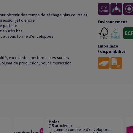
pour obtenir des temps de séchage plus courts et
pression jet d’encre
Environnement
é parfaite
tien très bas
at et sous forme d’enveloppes
Emballage
/ disponibilité
alité, excellentes performances sur les
volume de production, pour l'impression
Polar
(15 article(s))
La gamme complète d’enveloppes