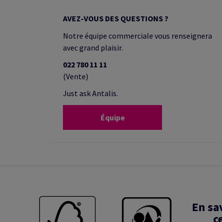
AVEZ-VOUS DES QUESTIONS ?
Notre équipe commerciale vous renseignera
avec grand plaisir.
022 780 11 11
(Vente)
Just ask Antalis.
Équipe
En sa
c