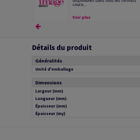
disponibles dans tous les formats
coura...
Voir plus
Détails du produit
Généralités
Unité d'emballage
Dimensions
Largeur (mm)
Longueur (mm)
Épaisseur (mm)
Épaisseur (my)