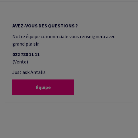
AVEZ-VOUS DES QUESTIONS ?
Notre équipe commerciale vous renseignera avec
grand plaisir.
022 780 11 11
(Vente)
Just ask Antalis.
Équipe