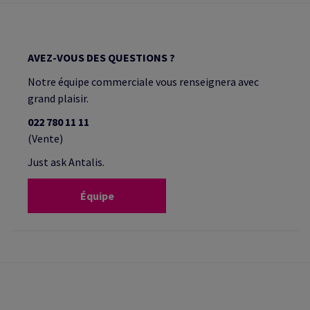
AVEZ-VOUS DES QUESTIONS ?
Notre équipe commerciale vous renseignera avec
grand plaisir.
022 780 11 11
(Vente)
Just ask Antalis.
Équipe