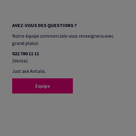
AVEZ-VOUS DES QUESTIONS ?
Notre équipe commerciale vous renseignera avec
grand plaisir.
022 780 11 11
(Vente)
Just ask Antalis.
Équipe