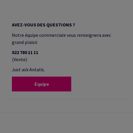
AVEZ-VOUS DES QUESTIONS ?
Notre équipe commerciale vous renseignera avec
grand plaisir.
022 780 11 11
(Vente)
Just ask Antalis.
Équipe