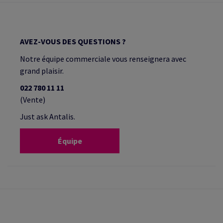
AVEZ-VOUS DES QUESTIONS ?
Notre équipe commerciale vous renseignera avec
grand plaisir.
022 780 11 11
(Vente)
Just ask Antalis.
Équipe