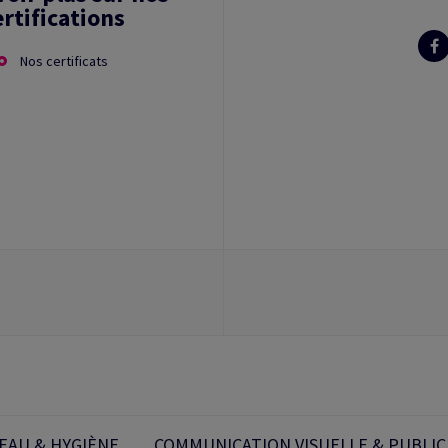
ertifications
Nos certificats
EAU & HYGIÈNE
COMMUNICATION VISUELLE & PUBLIC