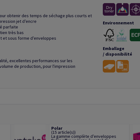
pour obtenir des temps de séchage plus courts et
pression jet d’encre
Environnement
é parfaite
tien très bas
at et sous forme d’enveloppes
Emballage
/ disponibilité
alité, excellentes performances sur les
volume de production, pour l'impression
Polar
(15 article(s))
La gamme complète d’enveloppes