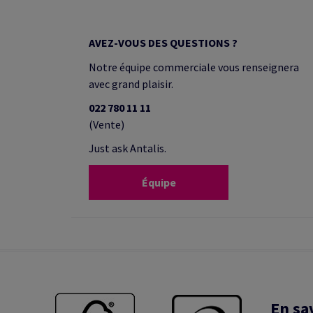
AVEZ-VOUS DES QUESTIONS ?
Notre équipe commerciale vous renseignera
avec grand plaisir.
022 780 11 11
(Vente)
Just ask Antalis.
Équipe
En sa