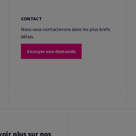
CONTACT
Nous vous contacterons dans les plus brefs
délais.
Envoyer une demande
voir plus sur nos