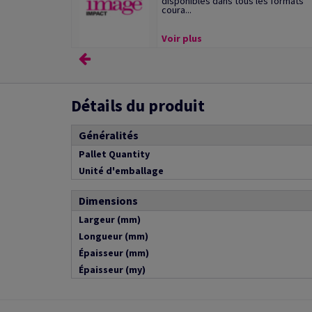
disponibles dans tous les formats
coura...
Voir plus
Détails du produit
Généralités
Pallet Quantity
Unité d'emballage
Dimensions
Largeur (mm)
Longueur (mm)
Épaisseur (mm)
Épaisseur (my)