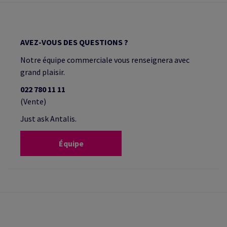
AVEZ-VOUS DES QUESTIONS ?
Notre équipe commerciale vous renseignera avec
grand plaisir.
022 780 11 11
(Vente)
Just ask Antalis.
Équipe