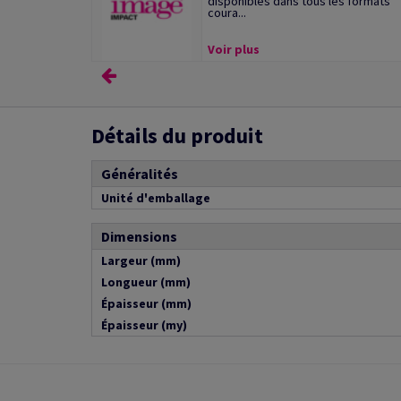
disponibles dans tous les formats
coura...
Voir plus
Détails du produit
Généralités
Unité d'emballage
Dimensions
Largeur (mm)
Longueur (mm)
Épaisseur (mm)
Épaisseur (my)