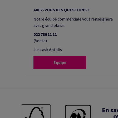
AVEZ-VOUS DES QUESTIONS ?
Notre équipe commerciale vous renseignera
avec grand plaisir.
022 780 11 11
(Vente)
Just ask Antalis.
Équipe
En sa
c