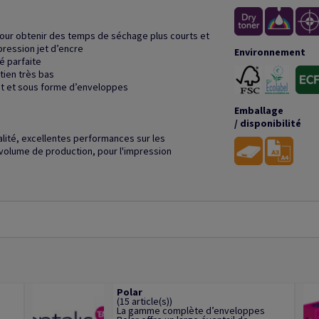
pour obtenir des temps de séchage plus courts et
pression jet d’encre
Environnement
é parfaite
tien très bas
at et sous forme d’enveloppes
Emballage
/ disponibilité
alité, excellentes performances sur les
volume de production, pour l'impression
Polar
(15 article(s))
La gamme complète d’enveloppes