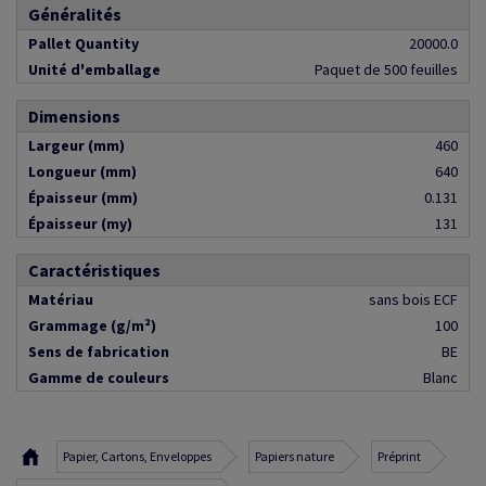
Généralités
Pallet Quantity
20000.0
Unité d'emballage
Paquet de 500 feuilles
Dimensions
Largeur (mm)
460
Longueur (mm)
640
Épaisseur (mm)
0.131
Épaisseur (my)
131
Caractéristiques
Matériau
sans bois ECF
Grammage (g/m²)
100
Sens de fabrication
BE
Gamme de couleurs
Blanc
Papier, Cartons, Enveloppes
Papiers nature
Préprint