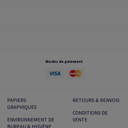
Modes de paiement
PAPIERS
RETOURS & RENVOIS
GRAPHIQUES
CONDITIONS DE
ENVIRONNEMENT DE
VENTE
BUREAU & HYGIÈNE