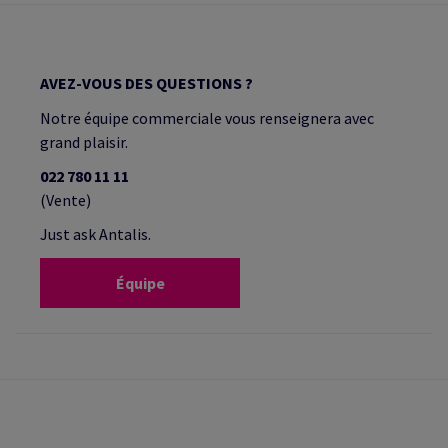
AVEZ-VOUS DES QUESTIONS ?
Notre équipe commerciale vous renseignera avec
grand plaisir.
022 780 11 11
(Vente)
Just ask Antalis.
Équipe