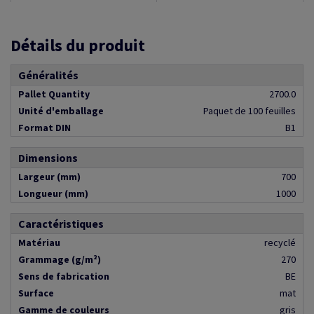
Détails du produit
Généralités
Pallet Quantity
2700.0
Unité d'emballage
Paquet de 100 feuilles
Format DIN
B1
Dimensions
Largeur (mm)
700
Longueur (mm)
1000
Caractéristiques
Matériau
recyclé
Grammage (g/m²)
270
Sens de fabrication
BE
Surface
mat
Gamme de couleurs
gris