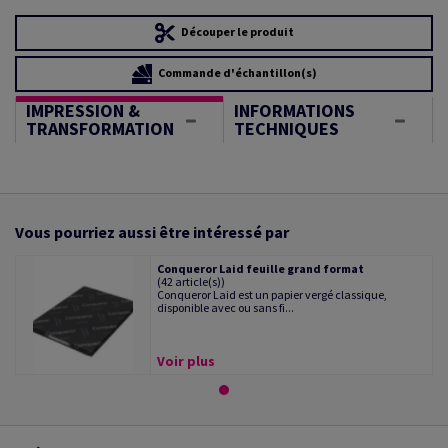
Découper le produit
Commande d'échantillon(s)
IMPRESSION &
INFORMATIONS
TRANSFORMATION
TECHNIQUES
Vous pourriez aussi être intéressé par
Conqueror Laid feuille grand format
(42 article(s))
Conqueror Laid est un papier vergé classique,
disponible avec ou sans fi...
Voir plus