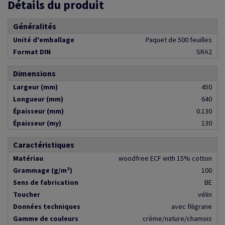
Détails du produit
Généralités
Unité d'emballage
Paquet de 500 feuilles
Format DIN
SRA2
Dimensions
Largeur (mm)
450
Longueur (mm)
640
Épaisseur (mm)
0.130
Épaisseur (my)
130
Caractéristiques
Matériau
woodfree ECF with 15% cotton
Grammage (g/m²)
100
Sens de fabrication
BE
Toucher
vélin
Données techniques
avec filigrane
Gamme de couleurs
crème/nature/chamois