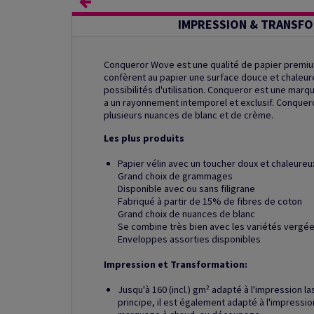
IMPRESSION & TRANSF
Conqueror Wove est une qualité de papier premiu
confèrent au papier une surface douce et chaleure
possibilités d'utilisation. Conqueror est une marq
a un rayonnement intemporel et exclusif. Conquero
plusieurs nuances de blanc et de crème.
Les plus produits
Papier vélin avec un toucher doux et chaleureu
Grand choix de grammages
Disponible avec ou sans filigrane
Fabriqué à partir de 15% de fibres de coton
Grand choix de nuances de blanc
Se combine très bien avec les variétés vergée
Enveloppes assorties disponibles
Impression et Transformation:
Jusqu'à 160 (incl.) gm² adapté à l'impression la
principe, il est également adapté à l'impressio