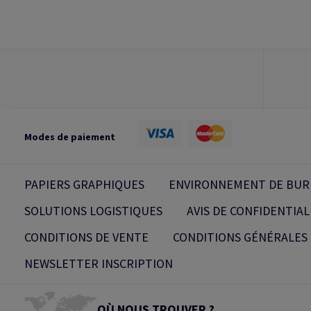
Modes de paiement
PAPIERS GRAPHIQUES
ENVIRONNEMENT DE BUR
SOLUTIONS LOGISTIQUES
AVIS DE CONFIDENTIAL
CONDITIONS DE VENTE
CONDITIONS GÉNÉRALES 
NEWSLETTER INSCRIPTION
OÙ NOUS TROUVER ?