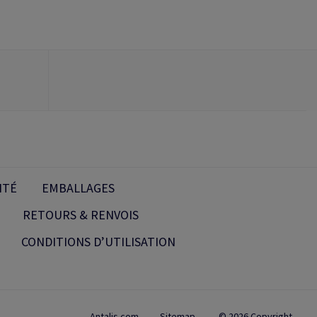
ITÉ
EMBALLAGES
RETOURS & RENVOIS
CONDITIONS D’UTILISATION
Antalis.com
Sitemap
© 2026 Copyright