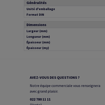
Généralités
Unité d'emballage
Format DIN
Dimensions
Largeur (mm)
Longueur (mm)
Épaisseur (mm)
Épaisseur (my)
AVEZ-VOUS DES QUESTIONS ?
Notre équipe commerciale vous renseignera
avec grand plaisir.
022 780 11 11
(Vente)