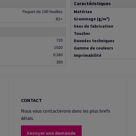
Caractéristiques
Paquet de 100 feuilles
Matériau
B1+
Grammage (g/m²)
Sens de fabrication
Toucher
720
Données techniques
1020
Gamme de couleurs
0.280
Imprimabilité
280
CONTACT
Nous vous contacterons dans les plus brefs
délais.
Envoyer une demande