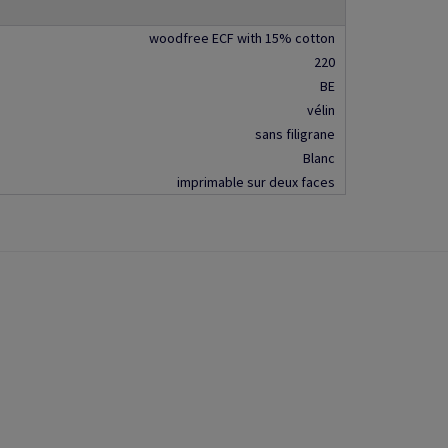
woodfree ECF with 15% cotton
220
BE
vélin
sans filigrane
Blanc
imprimable sur deux faces