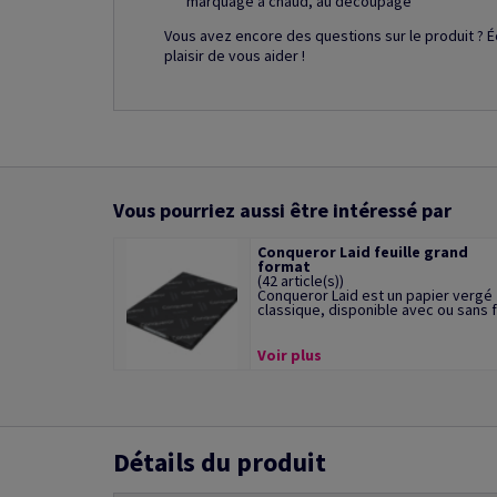
marquage à chaud, au découpage
Vous avez encore des questions sur le produit ? É
plaisir de vous aider !
Vous pourriez aussi être intéressé par
Conqueror Laid feuille grand
format
(42 article(s))
Conqueror Laid est un papier vergé
classique, disponible avec ou sans fi
Voir plus
Détails du produit