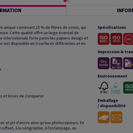
ORMATION
INFOR
m unique contenant 15 % de fibres de coton, qui
Spécifications
use. Cette qualité offre un large éventail de
ue internationale forte parmi les papiers design et
r est disponible en 3 surfaces différentes et en
Impression & tra
x
Environnement
s et lisses de Conqueror
Emballage
/ disponibilité
ser et jet d'encre ainsi qu'aux photocopieurs. En
n offset, à la sérigraphie, à l'estampage, au