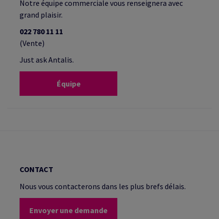
Notre équipe commerciale vous renseignera avec
grand plaisir.
022 780 11 11
(Vente)
Just ask Antalis.
Équipe
CONTACT
Nous vous contacterons dans les plus brefs délais.
Envoyer une demande