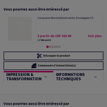
Vous pourriez aussi être intéressé par
Conqueror Wove brilliant white, Enveloppes C5
à partir de CHF 623.09
Voir plus
/ 1'000 unité
Découper le produit
Commande d'échantillon(s)
IMPRESSION &
INFORMATIONS
TRANSFORMATION
TECHNIQUES
Vous pourriez aussi être intéressé par